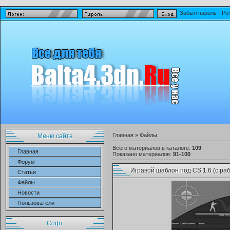
Забыл пароль
·
Ре
Главная
»
Файлы
Меню сайта
Всего материалов в каталоге
:
109
Главная
Показано материалов
:
91-100
Форум
Игравой шаблон под CS 1.6 (с ра
Статьи
Файлы
Новости
Пользователи
Софт