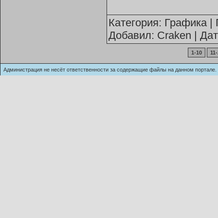
Категория:
Графика
| 
Добавил:
Craken
| Да
1-10
11
Администрация не несёт ответственности за содержащие файлы на данном п