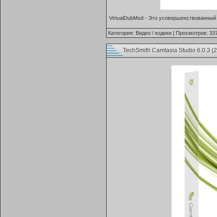
VirtualDubMod - Это усовершенствованный 
Категория:
Видео / кодеки
| Просмотров: 337
TechSmith Camtasia Studio 6.0.3 (