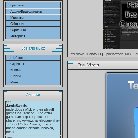
Графика
Аудио/Видео/кодеки
Утилиты
Общение
Офисные
Интернет
Все для uCoz
Категория:
Шаблоны
| Просмотров: 608 | За
Шаблоны
Скрипты
TeamViewer
Кнопки
Шапки
Меню
Миничат