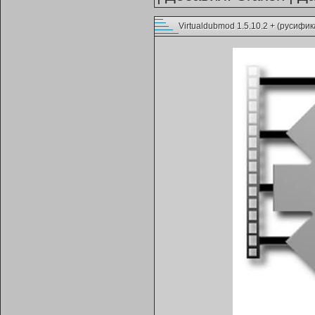
Virtualdubmod 1.5.10.2 + (русифик