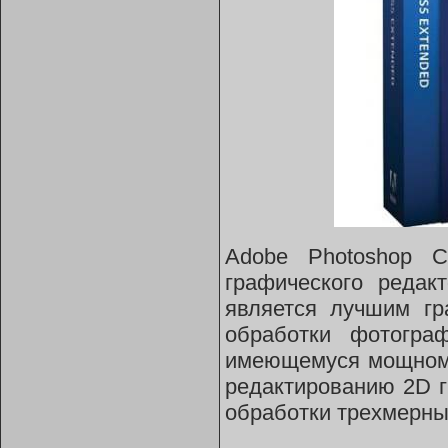
Adobe Photoshop 
графического редак
является лучшим гр
обработки фотогра
имеющемуся мощному
редактированию 2D 
обработки трехмерны