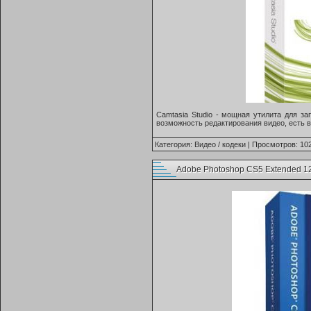
Camtasia Studio - мощная утилита для з
возможность редактирования видео, есть 
Категория:
Видео / кодеки
| Просмотров: 102
Adobe Photoshop CS5 Extended 12