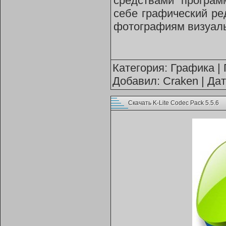
средствами програм
себе графический ре
фотографиям визуал
Категория:
Графика
| 
Добавил:
Craken
| Да
Скачать K-Lite Codec Pack 5.5.6