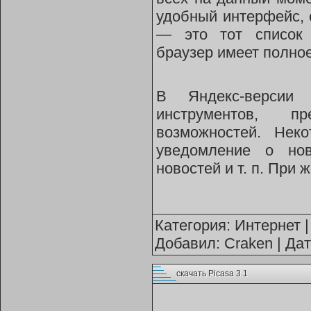
удобный интерфейс, 
— это тот список 
браузер имеет полно
В Яндекс-версии 
инструментов, п
возможностей. Нек
уведомление о нов
новостей и т. п. При
Категория:
Интернет
|
Добавил:
Craken
| Да
скачать Picasa 3.1