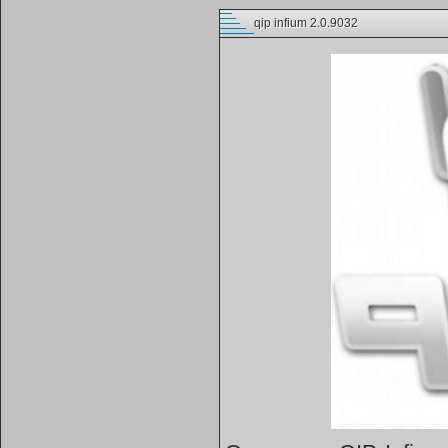
qip infium 2.0.9032