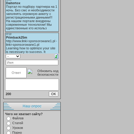
200
Наш опрос
Чего не хватает сайту?
Файлов
Статей
Уроков
Порно