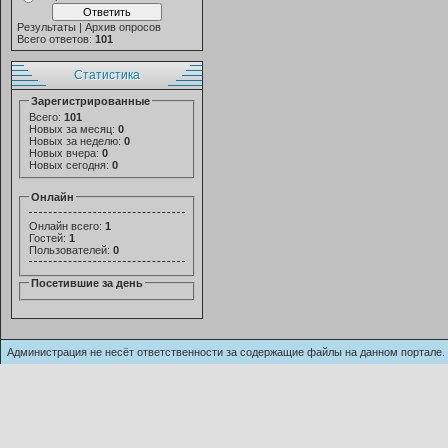
Результаты
|
Архив опросов
Всего ответов:
101
Статистика
Зарегистрированные
Всего:
101
Новых за месяц:
0
Новых за неделю:
0
Новых вчера:
0
Новых сегодня:
0
Онлайн
Онлайн всего:
1
Гостей:
1
Пользователей:
0
Посетившие за день
Администрация не несёт ответственности за содержащие файлы на данном п