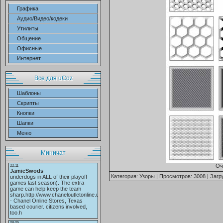
Графика
Аудио/Видео/кодеки
Утилиты
Общение
Офисные
Интернет
Все для uCoz
Шаблоны
Скрипты
Кнопки
Шапки
Меню
Миничат
Оч
Категория:
Узоры
| Просмотров: 3008 | Загр