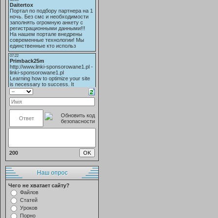
200
Наш опрос
Чего не хватает сайту?
Файлов
Статей
Уроков
Порно