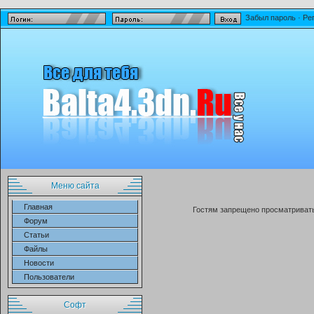
Забыл пароль
·
Ре
Меню сайта
Главная
Гостям запрещено просматривать 
Форум
Статьи
Файлы
Новости
Пользователи
Софт