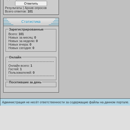
Результаты
|
Архив опросов
Всего ответов:
101
Статистика
Зарегистрированные
Всего:
101
Новых за месяц:
0
Новых за неделю:
0
Новых вчера:
0
Новых сегодня:
0
Онлайн
Онлайн всего:
1
Гостей:
1
Пользователей:
0
Посетившие за день
Администрация не несёт ответственности за содержащие файлы на данном п