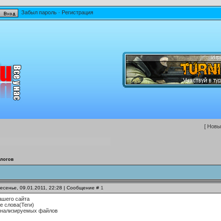
Забыл пароль
·
Регистрация
[
Новы
алогов
есенье, 09.01.2011, 22:28 | Сообщение #
1
ашего сайта
е слова(Теги)
анализируемых файлов