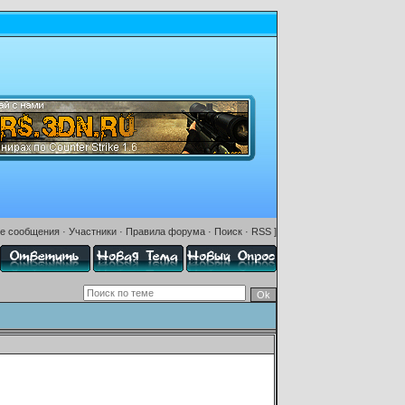
е сообщения
·
Участники
·
Правила форума
·
Поиск
·
RSS
]