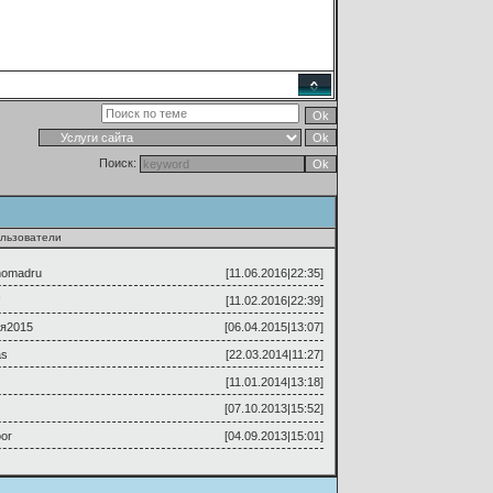
Поиск:
льзователи
nomadru
[11.06.2016|22:35]
[11.02.2016|22:39]
я2015
[06.04.2015|13:07]
as
[22.03.2014|11:27]
[11.01.2014|13:18]
[07.10.2013|15:52]
or
[04.09.2013|15:01]