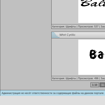
Категория:
Шрифты
| Просмотров: 537 | Заг
Whirl Cyrillic
Категория:
Шрифты
| Просмотров: 496 | Заг
1-10
11
Администрация не несёт ответственности за содержащие файлы на данном п