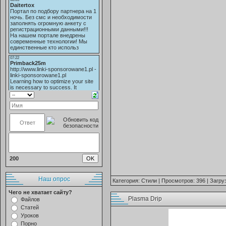
200
Наш опрос
Категория:
Стили
| Просмотров: 396 | Загру
Чего не хватает сайту?
Plasma Drip
Файлов
Статей
Уроков
Порно