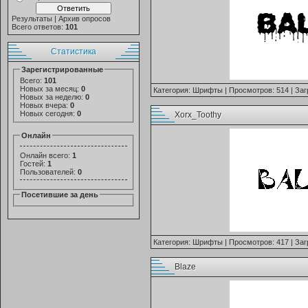
Результаты
|
Архив опросов
Всего ответов:
101
Статистика
Зарегистрированные
Всего:
101
Новых за месяц:
0
Категория:
Шрифты
| Просмотров: 514 | Заг
Новых за неделю:
0
Новых вчера:
0
Новых сегодня:
0
Xorx_Toothy
Онлайн
Онлайн всего:
1
Гостей:
1
Пользователей:
0
Посетившие за день
Категория:
Шрифты
| Просмотров: 417 | Заг
Blaze