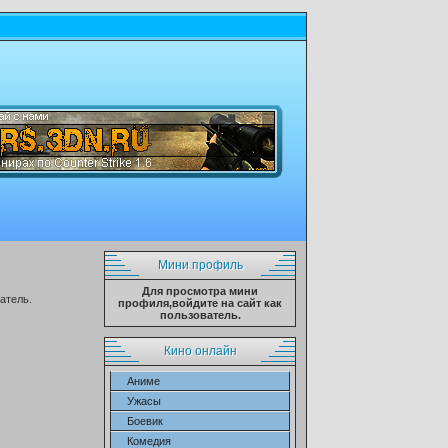
Мини профиль
Для просмотра мини
атель.
профиля,войдите на сайт как
пользователь.
Кино онлайн
Аниме
Ужасы
Боевик
Комедия