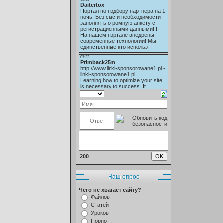
200
Наш опрос
Чего не хватает сайту?
Файлов
Статей
Уроков
Порно