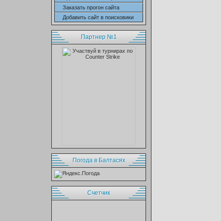
Заказать прогон сайта
Добавить сайт в поисковики
Партнер №1
Погода в Балтасях
Cчетчик