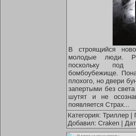
В строящийся ново
молодые люди. Ре
поскольку под 
бомбоубежище. Пона
плохого, но двери бу
запертыми без света
шутят и не осозна
появляется Страх...
Категория:
Триллер
| 
Добавил:
Craken
| Да