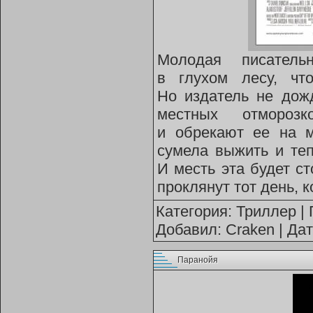
Молодая писатель
в глухом лесу, чт
Но издатель не дож
местных отмороз
и обрекают ее на 
сумела выжить и те
И месть эта будет с
проклянут тот день, 
Категория:
Триллер
| 
Добавил:
Craken
| Да
Паранойя