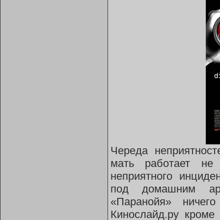
Череда неприятност
мать работает не
неприятного инциде
под домашним ар
«Паранойя» ничего
Кинослайд.ру кроме