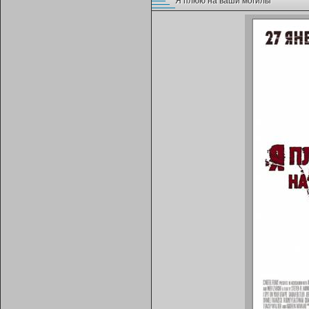
Я плюю на ваши могилы