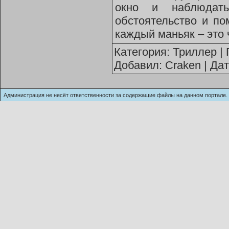
окно и наблюдат
обстоятельство и по
каждый маньяк – это 
Категория:
Триллер
| 
Добавил:
Craken
| Да
Администрация не несёт ответственности за содержащие файлы на данном п