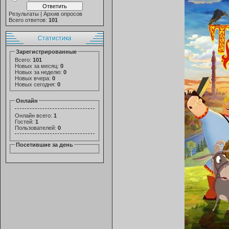
Результаты
|
Архив опросов
Всего ответов:
101
Статистика
Зарегистрированные
Всего:
101
Новых за месяц:
0
Новых за неделю:
0
Новых вчера:
0
Новых сегодня:
0
Онлайн
Онлайн всего:
1
Гостей:
1
Пользователей:
0
Посетившие за день