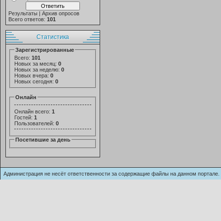
Результаты
|
Архив опросов
Всего ответов:
101
Статистика
Зарегистрированные
Всего:
101
Новых за месяц:
0
Новых за неделю:
0
Новых вчера:
0
Новых сегодня:
0
Онлайн
Онлайн всего:
1
Гостей:
1
Пользователей:
0
Посетившие за день
Администрация не несёт ответственности за содержащие файлы на данном п