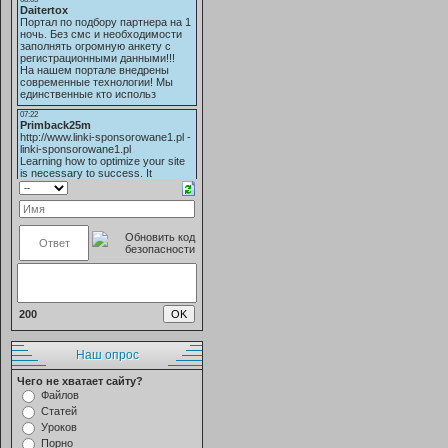
200
Наш опрос
Чего не хватает сайту?
Файлов
Статей
Уроков
Порно