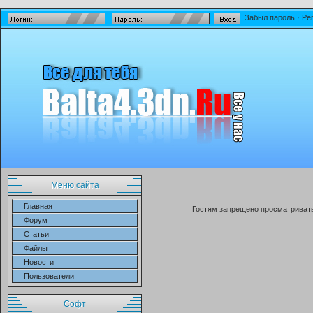
Забыл пароль
·
Ре
Меню сайта
Главная
Гостям запрещено просматривать 
Форум
Статьи
Файлы
Новости
Пользователи
Софт