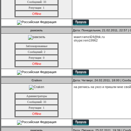
Сообщений: 33
Репутация:
1
Offline
рамзиль
Дата: Понедельник, 21.02.2011, 22:57 
маил:ramzil24@bk.ru
skype:rem19962
Заблокированные
Сообщений: 2
Репутация:
0
Offline
Craken
Дата: Четверг, 24.02.2011, 18:00 | Соо
на регнись на укоз и пришли мне свой 
Администраторы
Сообщений: 33
Репутация:
1
Offline
рамзиль
Дата: Пятница, 25.02.2011, 19:39 | Со