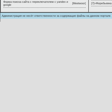
Форма поиска сайта с переключателем с yandex и
[
Meetwoor
]
[7]>
Жеребьевка 
google
Администрация не несёт ответственности за содержащие файлы на данном п