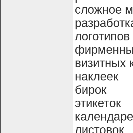
сложное м
разработк
логотипов
фирменных
визитных 
наклеек
бирок
этикеток
календар
листовок