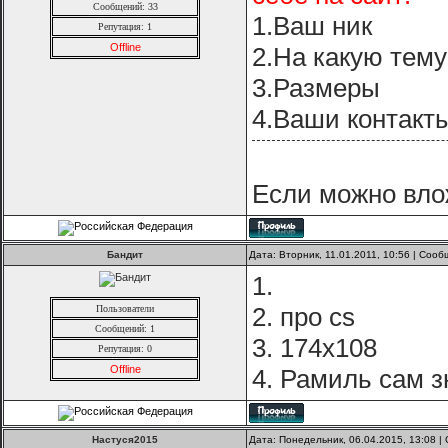
Сообщений: 33
1.Ваш ник
Репутация:
1
Offline
2.На какую тему
3.Размеры
4.Ваши контакт
Если можно вло
Бандит
Дата: Вторник, 11.01.2011, 10:56 | Соо
1.
2. про cs
Пользователи
Сообщений: 1
3. 174х108
Репутация:
0
Offline
4. Рамиль сам з
Настуся2015
Дата: Понедельник, 06.04.2015, 13:08 