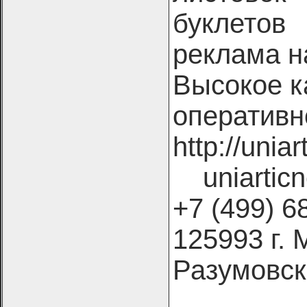
буклетов
реклама н
Высокое к
оперативн
http://uni
uniarti
+7 (499
125993 г. 
Разумовски